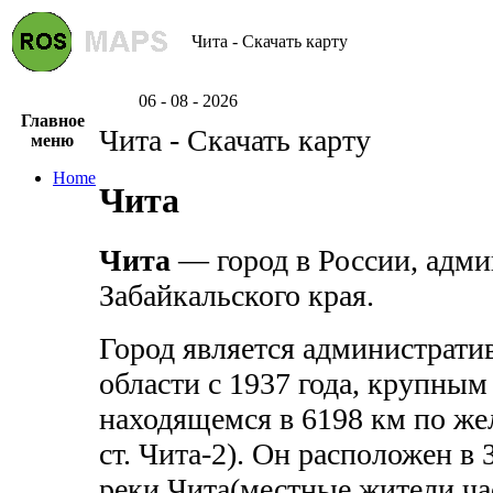
Чита - Скачать карту
06 - 08 - 2026
Главное
Чита - Скачать карту
меню
Home
Чита
Чита
— город в России, адм
Забайкальского края.
Город является администрат
области с 1937 года, крупны
находящемся в 6198 км по же
ст. Чита-2). Он расположен в
реки
Чита
(местные жители ча