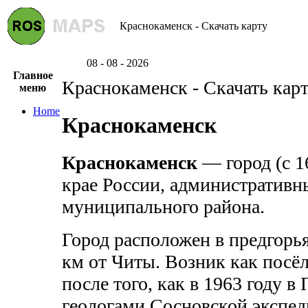
Краснокаменск - Скачать карту
08 - 08 - 2026
Главное
Краснокаменск - Скачать кар
меню
Home
Краснокаменск
Краснокаменск
— город (с 1
крае России, административн
муниципального района.
Город расположен в предгорья
км от Читы. Возник как посёл
после того, как в 1963 году в
геологами Сосновской экспе