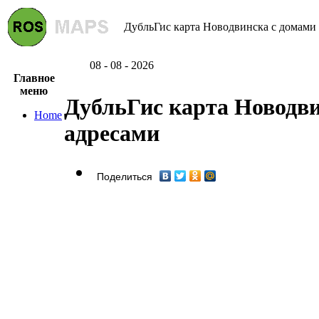
ДубльГис карта Новодвинска с домами и
08 - 08 - 2026
Главное
меню
ДубльГис карта Новодви
Home
адресами
Поделиться