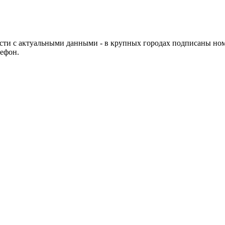
и с актуальными данными - в крупных городах подписаны номер
лефон.