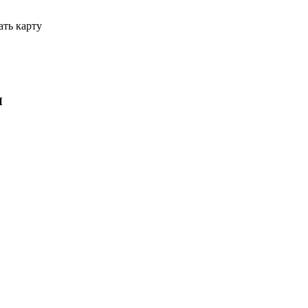
ать карту
и