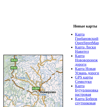
Новые карты
Карта
Грибановский
OpenStreetMap
Карта Лиски
Навител
Карта
Нововоронеж
дороги
Карта Новая
Усмань дороги
GPS карты
Семилуки
Карта
Бутурлиновка
растровая
Карта Бобров
спутниковая