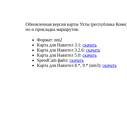
Обновленная версия карты Ухты (республика Коми) 
но и прокладка маршрутов.
Формат:
nm2
Карта для Навител 3.1:
скачать
Карта для Навител 3.2.6:
скачать
Карта для Навител 5.0:
скачать
SpeedCam файл:
скачать
Карта для Навител 8.*, 9.* (nm3):
скачать