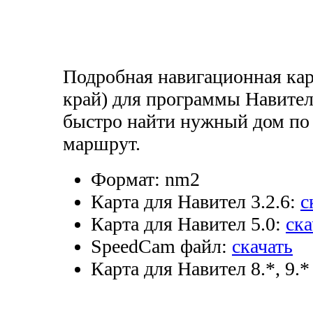
Подробная навигационная кар
край) для программы Навите
быстро найти нужный дом по 
маршрут.
Формат:
nm2
Карта для Навител 3.2.6:
с
Карта для Навител 5.0:
ска
SpeedCam файл:
скачать
Карта для Навител 8.*, 9.*