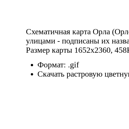
Схематичная карта Орла (Орло
улицами - подписаны их назва
Размер карты 1652х2360, 458
Формат:
.gif
Скачать растровую цветну