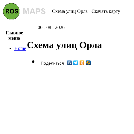
Схема улиц Орла - Скачать карту
06 - 08 - 2026
Главное
меню
Схема улиц Орла
Home
Поделиться