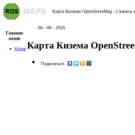
Карта Кизема OpenStreetMap - Скачать 
06 - 08 - 2026
Главное
меню
Карта Кизема OpenStre
Home
Поделиться