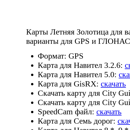
Карты Летняя Золотица для ва
варианты для GPS и ГЛОНАСС
Формат:
GPS
Карта для Навител 3.2.6:
с
Карта для Навител 5.0:
ска
Карта для GisRX:
скачать
Скачать карту для City Gui
Скачать карту для City Gui
SpeedCam файл:
скачать
Карта для Семь дорог:
ска