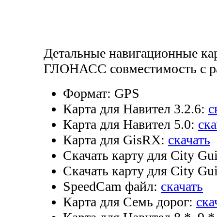
Детальные навигационные ка
ГЛОНАСС совместимость с р
Формат:
GPS
Карта для Навител 3.2.6:
с
Карта для Навител 5.0:
ска
Карта для GisRX:
скачать
Скачать карту для City Gui
Скачать карту для City Gui
SpeedCam файл:
скачать
Карта для Семь дорог:
ска