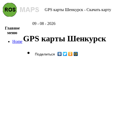
GPS карты Шенкурск - Скачать карту
09 - 08 - 2026
Главное
меню
GPS карты Шенкурск
Home
Поделиться