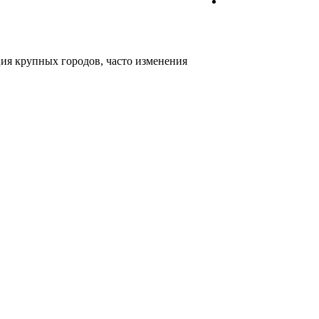
ция крупных городов, часто изменения