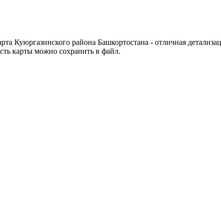
арта Куюргазинского района Башкортостана - отличная детализа
асть карты можно сохранить в файл.