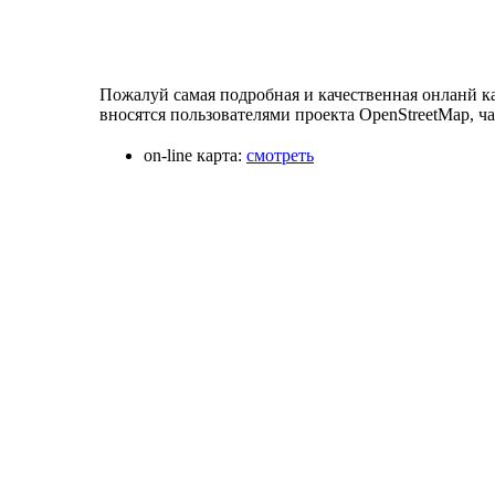
Пожалуй самая подробная и качественная онланй к
вносятся пользователями проекта OpenStreetMap, ч
on-line карта:
смотреть