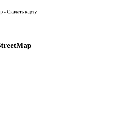
 - Скачать карту
StreetMap