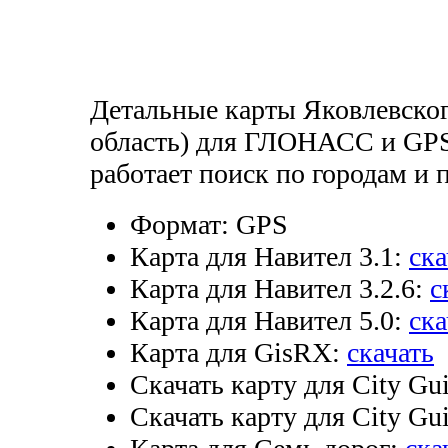
Детальные карты Яковлевског
область) для ГЛОНАСС и GPS
работает поиск по городам и
Формат:
GPS
Карта для Навител 3.1:
ска
Карта для Навител 3.2.6:
с
Карта для Навител 5.0:
ска
Карта для GisRX:
скачать
Скачать карту для City Gui
Скачать карту для City Gui