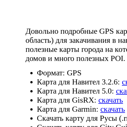
Довольно подробные GPS кар
область) для закачивания в н
полезные карты города на ко
домов и много полезных POI.
Формат:
GPS
Карта для Навител 3.2.6:
с
Карта для Навител 5.0:
ска
Карта для GisRX:
скачать
Карта для Garmin:
скачать
Скачать карту для Русы (.