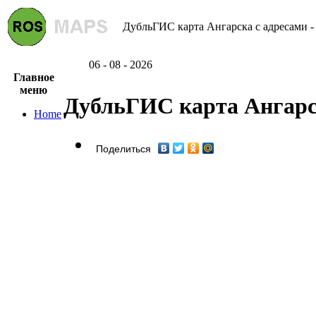
ДубльГИС карта Ангарска с адресами -
06 - 08 - 2026
Главное
меню
ДубльГИС карта Ангарс
Home
Поделиться