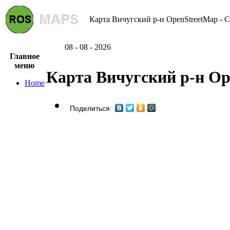
Карта Вичугский р-н OpenStreetMap - С
08 - 08 - 2026
Главное
меню
Карта Вичугский р-н Op
Home
Поделиться