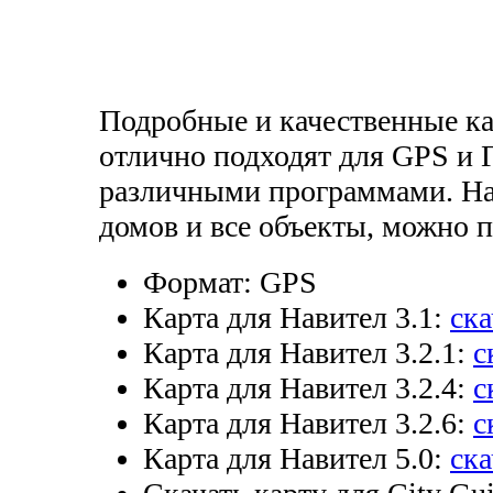
Подробные и качественные ка
отлично подходят для GPS и
различными программами. На
домов и все объекты, можно
Формат:
GPS
Карта для Навител 3.1:
ска
Карта для Навител 3.2.1:
с
Карта для Навител 3.2.4:
с
Карта для Навител 3.2.6:
с
Карта для Навител 5.0:
ска