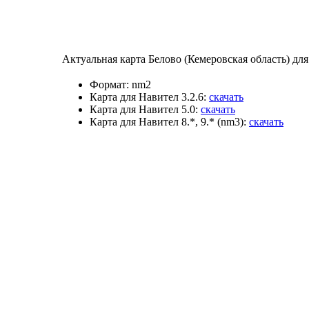
Актуальная карта Белово (Кемеровская область) дл
Формат:
nm2
Карта для Навител 3.2.6:
скачать
Карта для Навител 5.0:
скачать
Карта для Навител 8.*, 9.* (nm3):
скачать