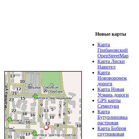
Новые карты
Карта
Грибановский
OpenStreetMap
Карта Лиски
Навител
Карта
Нововоронеж
дороги
Карта Новая
Усмань дороги
GPS карты
Семилуки
Карта
Бутурлиновка
растровая
Карта Бобров
спутниковая