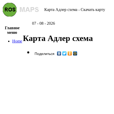
Карта Адлер схема - Скачать карту
07 - 08 - 2026
Главное
меню
Карта Адлер схема
Home
Поделиться