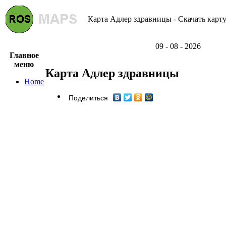
Карта Адлер здравницы - Скачать карт
09 - 08 - 2026
Главное
меню
Карта Адлер здравницы
Home
Поделиться