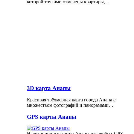
которой точками отмечены квартиры,…
3D карта Анапы
Красивая трёхмерная карта города Анапа с
множеством фотографий и панорамами…
GPS карты Анапы
Навигационные карты Анапы для любых GPS