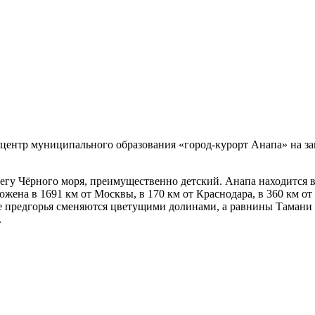
ентр муниципального образования «город-курорт Анапа» на зап
егу Чёрного моря, преимущественно детский. Анапа находится в
ожена в 1691 км от Москвы, в 170 км от Краснодара, в 360 км о
кие предгорья сменяются цветущими долинами, а равнины Таман
.