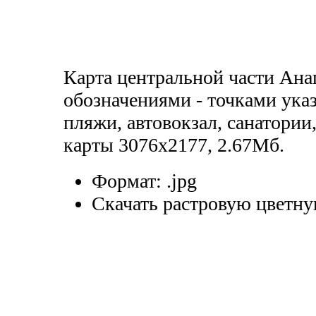
Карта центральной части Ана
обозначениями - точками ука
пляжи, автовокзал, санатории
карты 3076х2177, 2.67Мб.
Формат:
.jpg
Скачать растровую цветну