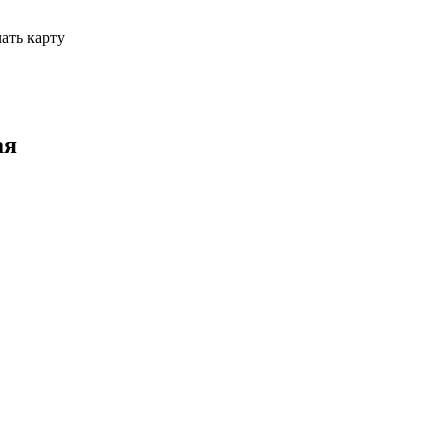
ать карту
ая