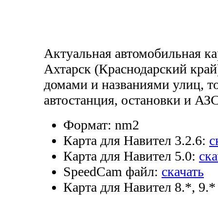
Актуальная автомобильная ка
Ахтарск (Краснодарский край
домами и названиями улиц, т
автостанция, остановки и АЗС
Формат:
nm2
Карта для Навител 3.2.6:
с
Карта для Навител 5.0:
ска
SpeedCam файл:
скачать
Карта для Навител 8.*, 9.*