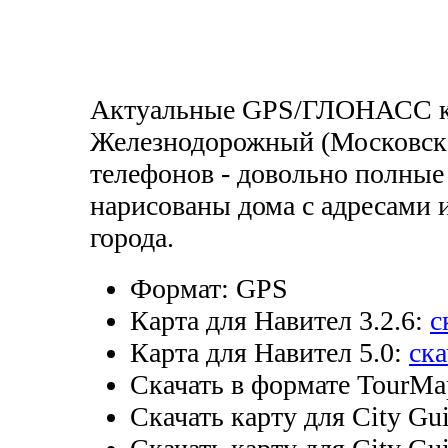
Актуальные GPS/ГЛОНАСС к
Железнодорожный (Московская
телефонов - довольно полные
нарисованы дома с адресами и
города.
Формат:
GPS
Карта для Навител 3.2.6:
с
Карта для Навител 5.0:
ска
Скачать в формате TourMa
Скачать карту для City Gui