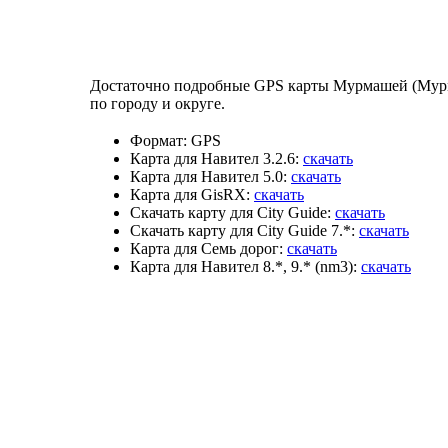
Достаточно подробные GPS карты Мурмашей (Мурма
по городу и округе.
Формат:
GPS
Карта для Навител 3.2.6:
скачать
Карта для Навител 5.0:
скачать
Карта для GisRX:
скачать
Скачать карту для City Guide:
скачать
Скачать карту для City Guide 7.*:
скачать
Карта для Семь дорог:
скачать
Карта для Навител 8.*, 9.* (nm3):
скачать