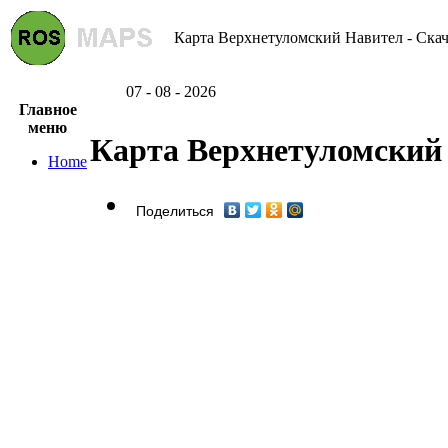
Карта Верхнетуломский Навител - Скач
07 - 08 - 2026
Главное
меню
Карта Верхнетуломский
Home
Поделиться