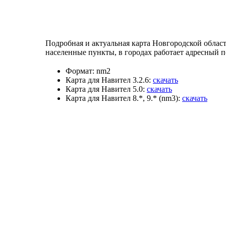
Подробная и актуальная карта Новгородской област
населенные пункты, в городах работает адресный п
Формат:
nm2
Карта для Навител 3.2.6:
скачать
Карта для Навител 5.0:
скачать
Карта для Навител 8.*, 9.* (nm3):
скачать