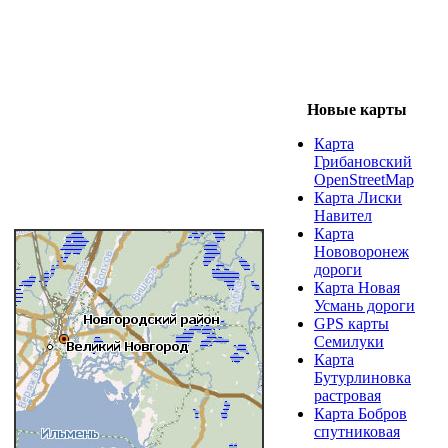
Новые карты
Карта
Грибановский
OpenStreetMap
Карта Лиски
Навител
Карта
Нововоронеж
дороги
Карта Новая
Усмань дороги
GPS карты
Семилуки
Карта
Бутурлиновка
растровая
Карта Бобров
спутниковая