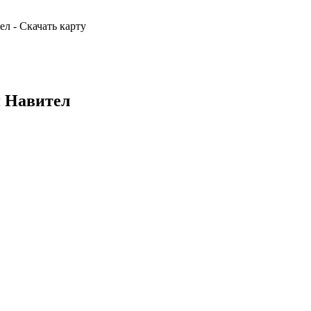
л - Скачать карту
я Навител