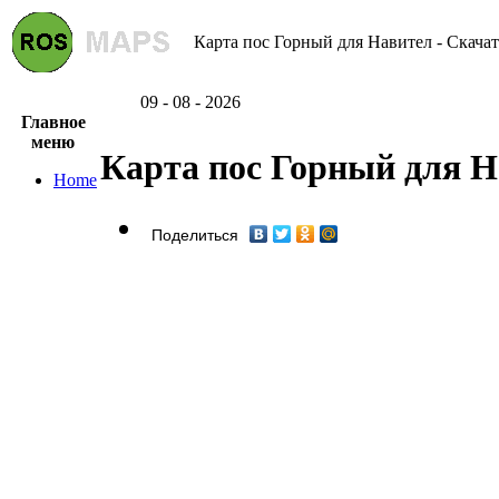
Карта пос Горный для Навител - Скачат
09 - 08 - 2026
Главное
меню
Карта пос Горный для 
Home
Поделиться