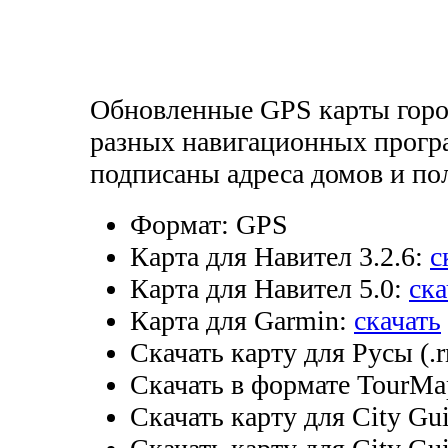
Обновленные GPS карты горо
разных навигационных програ
подписаны адреса домов и по
Формат:
GPS
Карта для Навител 3.2.6:
с
Карта для Навител 5.0:
ска
Карта для Garmin:
скачать
Скачать карту для Русы (.
Скачать в формате TourMa
Скачать карту для City Gui