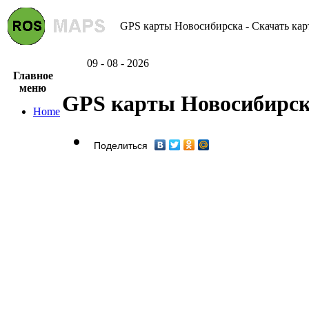
GPS карты Новосибирска - Скачать кар
09 - 08 - 2026
Главное
меню
GPS карты Новосибирс
Home
Поделиться