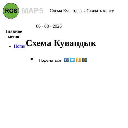
Схема Кувандык - Скачать карту
06 - 08 - 2026
Главное
меню
Схема Кувандык
Home
Поделиться