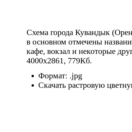
Схема города Кувандык (Орен
в основном отмечены названи
кафе, вокзал и некоторые дру
4000х2861, 779Кб.
Формат:
.jpg
Скачать растровую цветну