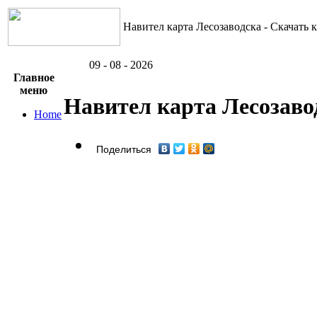
Навител карта Лесозаводска - Скачать 
09 - 08 - 2026
Главное
меню
Навител карта Лесозаво
Home
Поделиться