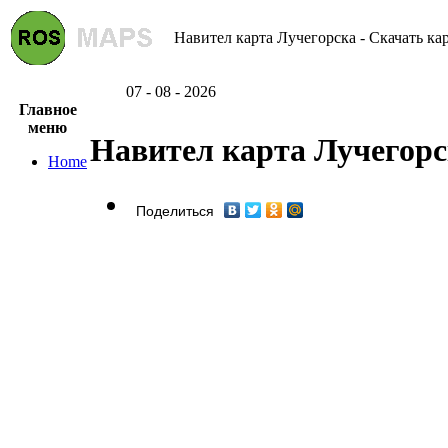
Навител карта Лучегорска - Скачать ка
07 - 08 - 2026
Главное
меню
Навител карта Лучегор
Home
Поделиться