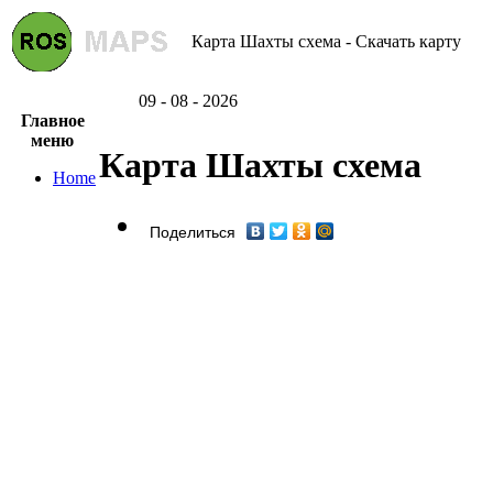
Карта Шахты схема - Скачать карту
09 - 08 - 2026
Главное
меню
Карта Шахты схема
Home
Поделиться