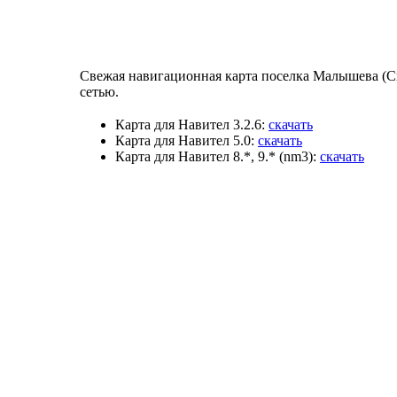
Свежая навигационная карта поселка Малышева (Св
сетью.
Карта для Навител 3.2.6:
скачать
Карта для Навител 5.0:
скачать
Карта для Навител 8.*, 9.* (nm3):
скачать