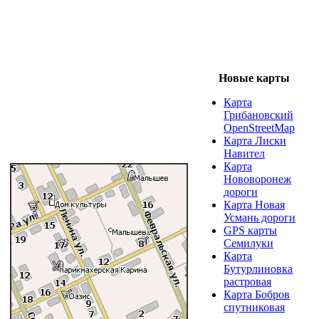
Новые карты
Карта
Грибановский
OpenStreetMap
Карта Лиски
Навител
Карта
Нововоронеж
дороги
Карта Новая
Усмань дороги
GPS карты
Семилуки
Карта
Бутурлиновка
растровая
Карта Бобров
спутниковая