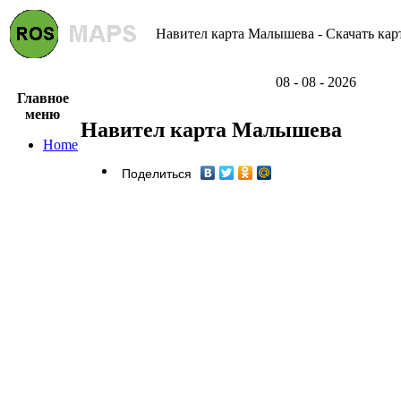
Навител карта Малышева - Скачать кар
08 - 08 - 2026
Главное
меню
Навител карта Малышева
Home
Поделиться