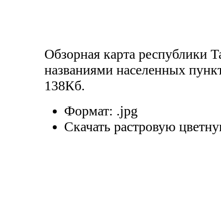
Обзорная карта республики Т
названиями населенных пункт
138Кб.
Формат:
.jpg
Скачать растровую цветну