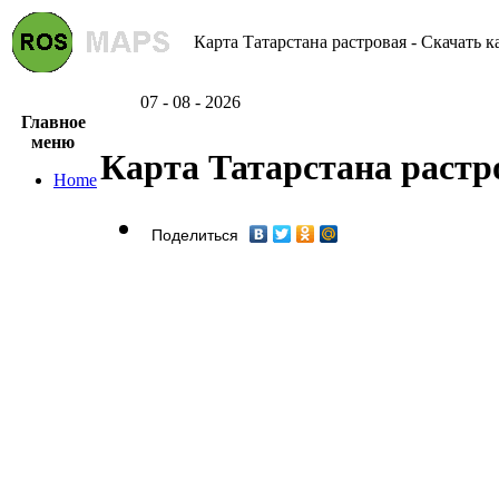
Карта Татарстана растровая - Скачать к
07 - 08 - 2026
Главное
меню
Карта Татарстана растр
Home
Поделиться