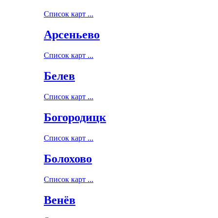
Список карт ...
Арсеньево
Список карт ...
Белев
Список карт ...
Богородицк
Список карт ...
Болохово
Список карт ...
Венёв