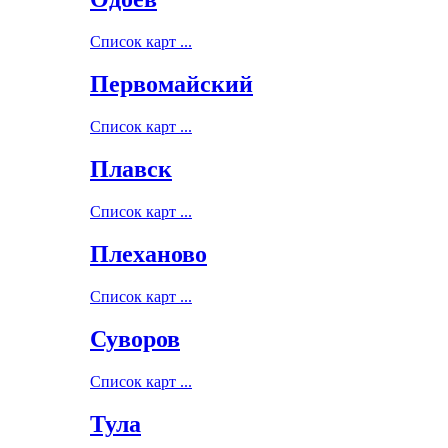
Список карт ...
Первомайский
Список карт ...
Плавск
Список карт ...
Плеханово
Список карт ...
Суворов
Список карт ...
Тула