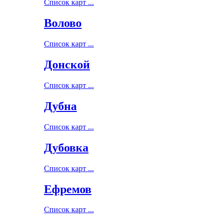
Список карт ...
Волово
Список карт ...
Донской
Список карт ...
Дубна
Список карт ...
Дубовка
Список карт ...
Ефремов
Список карт ...