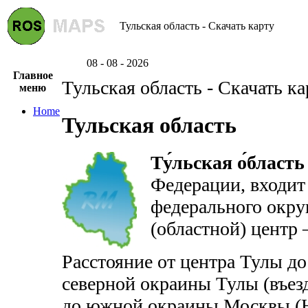
Тульская область - Скачать карту
08 - 08 - 2026
Главное
Тульская область - Скачать ка
меню
Home
Тульская область
Ту́льская о́бласть
Федерации, входит
федерального окру
(областной) центр 
Расстояние от центра Тулы д
северной окраины Тулы (въез
до южной окраины Москвы (