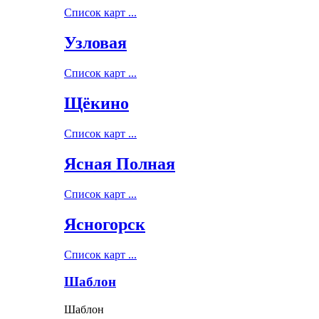
Список карт ...
Узловая
Список карт ...
Щёкино
Список карт ...
Ясная Полная
Список карт ...
Ясногорск
Список карт ...
Шаблон
Шаблон