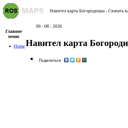
Навител карта Богородицка - Скачать к
09 - 08 - 2026
Главное
меню
Навител карта Богород
Home
Поделиться