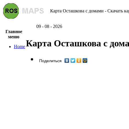
Карта Осташкова с домами - Скачать ка
09 - 08 - 2026
Главное
меню
Карта Осташкова с дом
Home
Поделиться