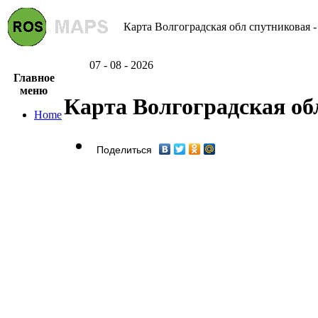
Карта Волгоградская обл спутниковая -
07 - 08 - 2026
Главное
меню
Карта Волгоградская об
Home
Поделиться