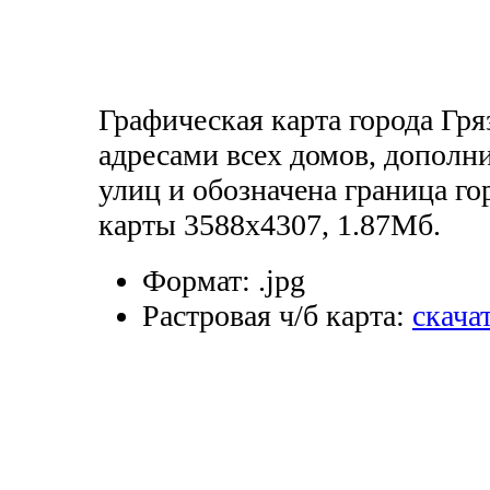
Графическая карта города Гря
адресами всех домов, дополн
улиц и обозначена граница го
карты 3588х4307, 1.87Мб.
Формат:
.jpg
Растровая ч/б карта:
скача