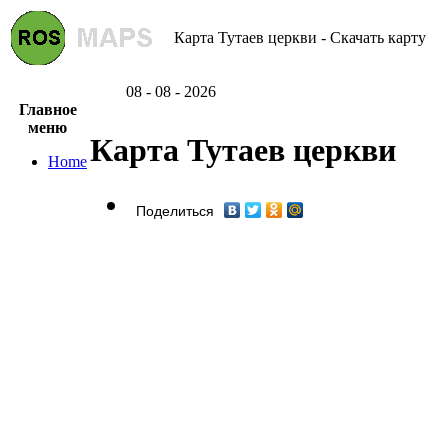
Карта Тутаев церкви - Скачать карту
08 - 08 - 2026
Главное
меню
Карта Тутаев церкви
Home
Поделиться