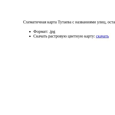
Схематичная карта Тутаева с названиями улиц, ост
Формат:
.jpg
Скачать растровую цветную карту:
скачать