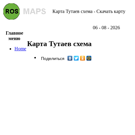
Карта Тутаев схема - Скачать карту
06 - 08 - 2026
Главное
меню
Карта Тутаев схема
Home
Поделиться