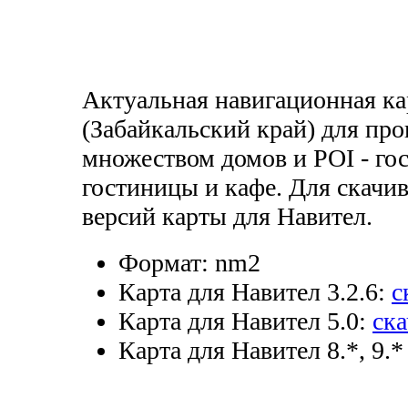
Актуальная навигационная ка
(Забайкальский край) для пр
множеством домов и POI - го
гостиницы и кафе. Для скачи
версий карты для Навител.
Формат:
nm2
Карта для Навител 3.2.6:
с
Карта для Навител 5.0:
ска
Карта для Навител 8.*, 9.*