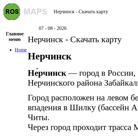
Нерчинск - Скачать карту
07 - 08 - 2026
Главное
Нерчинск - Скачать карту
меню
Home
Нерчинск
Не́рчинск
— город в России,
Нерчинского района Забайкаль
Город расположен на левом бер
впадения в Шилку (бассейн Ам
Читы.
Через город проходит трасса