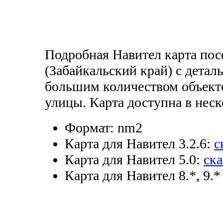
Подробная Навител карта по
(Забайкальский край) с детал
большим количеством объекто
улицы. Карта доступна в неск
Формат:
nm2
Карта для Навител 3.2.6:
с
Карта для Навител 5.0:
ска
Карта для Навител 8.*, 9.*