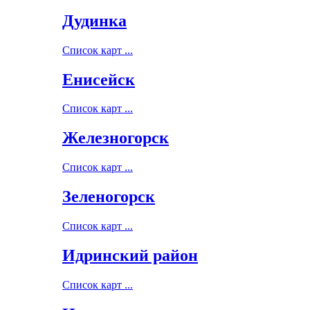
Дудинка
Список карт ...
Енисейск
Список карт ...
Железногорск
Список карт ...
Зеленогорск
Список карт ...
Идринский район
Список карт ...