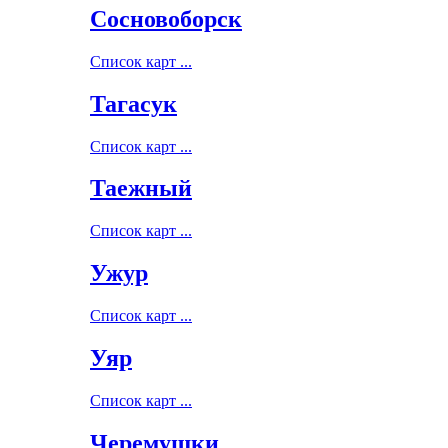
Сосновоборск
Список карт ...
Тагасук
Список карт ...
Таежный
Список карт ...
Ужур
Список карт ...
Уяр
Список карт ...
Черемушки