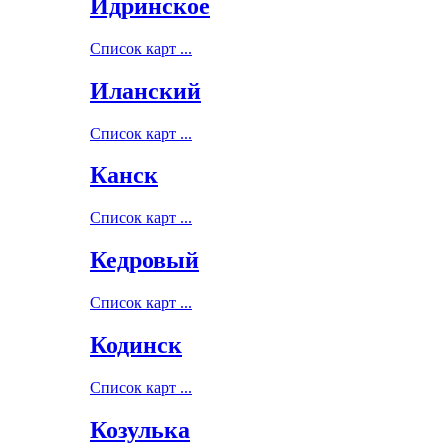
Идринское
Список карт ...
Иланский
Список карт ...
Канск
Список карт ...
Кедровый
Список карт ...
Кодинск
Список карт ...
Козулька