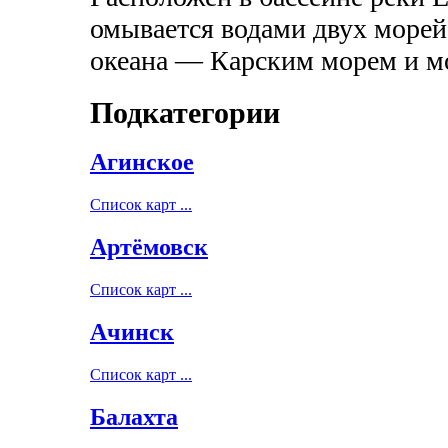
омывается водами двух морей
океана — Карским морем и м
Подкатегории
Агинское
Список карт ...
Артёмовск
Список карт ...
Ачинск
Список карт ...
Балахта