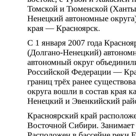
Томской и Тюменской (Ханты
Ненецкий автономные округа
края — Красноярск.
С 1 января 2007 года Красно
(Долгано-Ненецкий) автоном
автономный округ объединили
Российской Федерации — Кра
границ трёх ранее существов
округа вошли в состав края 
Ненецкий и Эвенкийский рай
Красноярский край расположе
Восточной Сибири. Занимает 
Расположен в бассейне реки Е