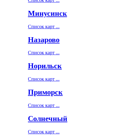
Список карт ...
Минусинск
Список карт ...
Назарово
Список карт ...
Норильск
Список карт ...
Приморск
Список карт ...
Солнечный
Список карт ...