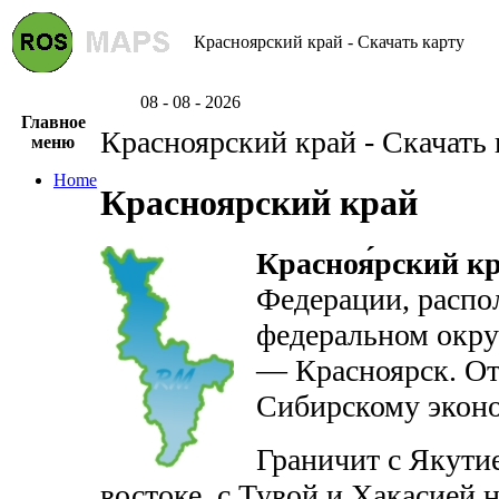
Красноярский край - Скачать карту
08 - 08 - 2026
Главное
Красноярский край - Скачать 
меню
Home
Красноярский край
Красноя́рский к
Федерации, распо
федеральном окру
— Красноярск. От
Сибирскому экон
Граничит с Якути
востоке, с Тувой и Хакасией н